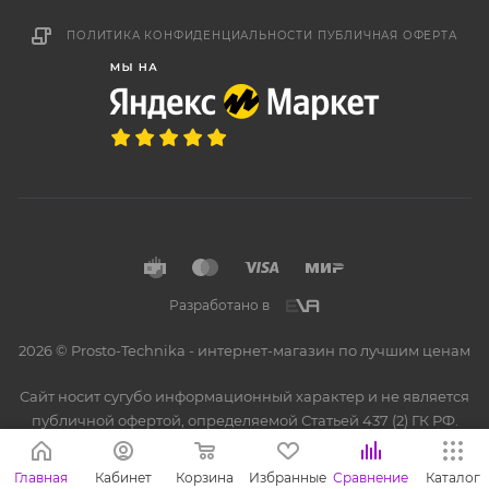
ПОЛИТИКА КОНФИДЕНЦИАЛЬНОСТИ
ПУБЛИЧНАЯ ОФЕРТА
Разработано в
2026 © Prosto-Technika - интернет-магазин по лучшим ценам
Сайт носит сугубо информационный характер и не является
публичной офертой, определяемой Статьей 437 (2) ГК РФ.
Главная
Кабинет
Корзина
Избранные
Сравнение
Каталог