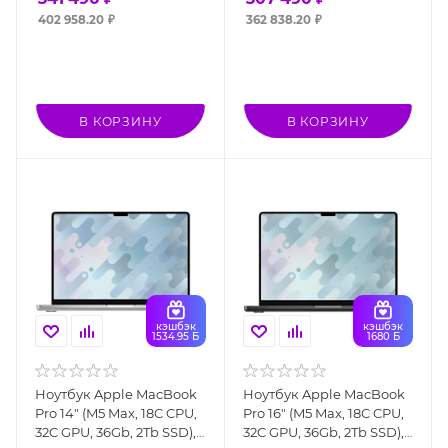
402 958.20
₽
362 838.20
₽
В КОРЗИНУ
В КОРЗИНУ
кэшбэк
кэшбэк
1534.95 Б
1680 Б
Ноутбук Apple MacBook
Ноутбук Apple MacBook
Pro 14" (M5 Max, 18C CPU,
Pro 16" (M5 Max, 18C CPU,
32C GPU, 36Gb, 2Tb SSD),
32C GPU, 36Gb, 2Tb SSD),