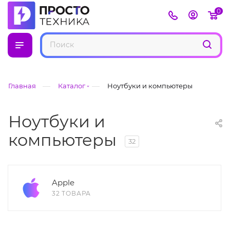
0
—
—
Главная
Каталог
Ноутбуки и компьютеры
Ноутбуки и
компьютеры
32
Apple
32 ТОВАРА